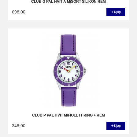
CLUB G PAL HVIT A M/SORT SILIKON REM
698,00
Kjøp
CLUB P PAL HVIT M/FIOLETT RING + REM
348,00
Kjøp