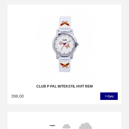
CLUB P PAL M/TEKSTIL HVIT REM
398,00
Kjøp