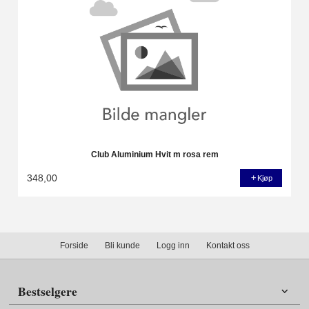
Club Aluminium Hvit m rosa rem
348,00
Kjøp
Forside
Bli kunde
Logg inn
Kontakt oss
Bestselgere