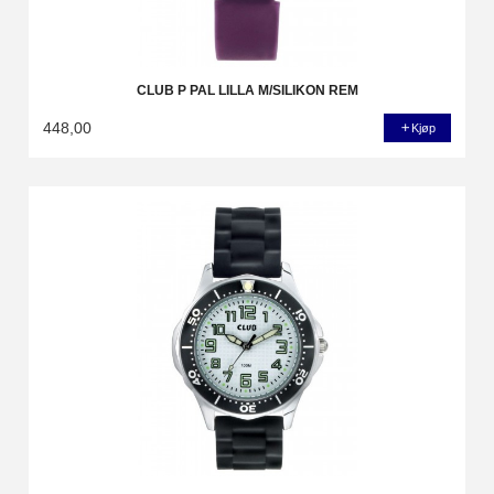
CLUB P PAL LILLA M/SILIKON REM
448,00
Kjøp