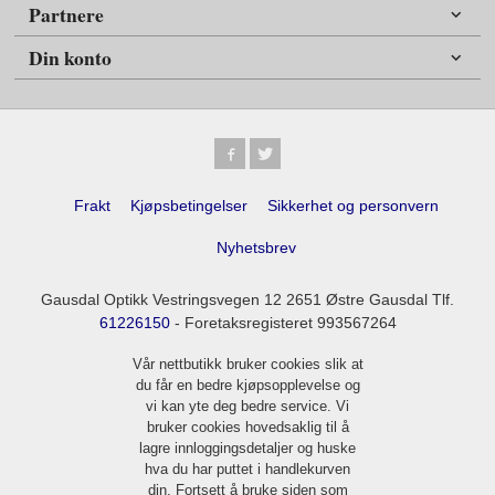
Partnere
Din konto
Frakt
Kjøpsbetingelser
Sikkerhet og personvern
Nyhetsbrev
Gausdal Optikk Vestringsvegen 12 2651 Østre Gausdal Tlf.
61226150
- Foretaksregisteret 993567264
Vår nettbutikk bruker cookies slik at
du får en bedre kjøpsopplevelse og
vi kan yte deg bedre service. Vi
bruker cookies hovedsaklig til å
lagre innloggingsdetaljer og huske
hva du har puttet i handlekurven
din. Fortsett å bruke siden som