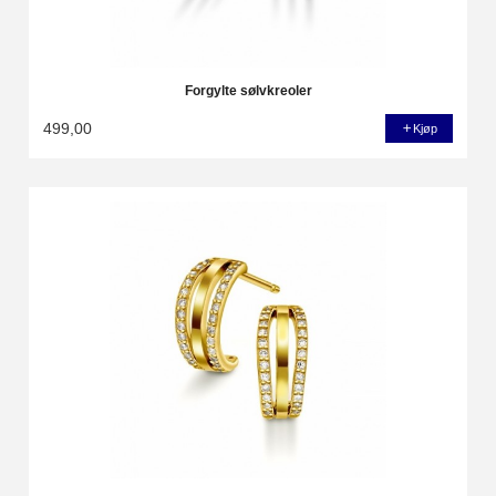
Forgylte sølvkreoler
499,00
Kjøp