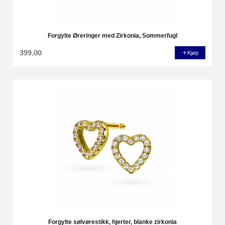
Forgylte Øreringer med Zirkonia, Sommerfugl
399,00
Kjøp
Forgylte sølvørestikk, hjerter, blanke zirkonia