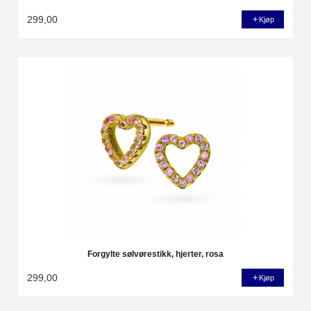
299,00
Kjøp
Forgylte sølvørestikk, hjerter, rosa
299,00
Kjøp