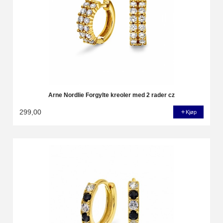
Arne Nordlie Forgylte kreoler med 2 rader cz
299,00
Kjøp