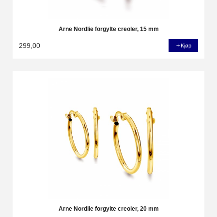
Arne Nordlie forgylte creoler, 15 mm
299,00
Kjøp
Arne Nordlie forgylte creoler, 20 mm