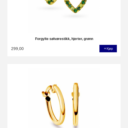
Forgylte sølvørestikk, hjerter, grønn
299,00
Kjøp