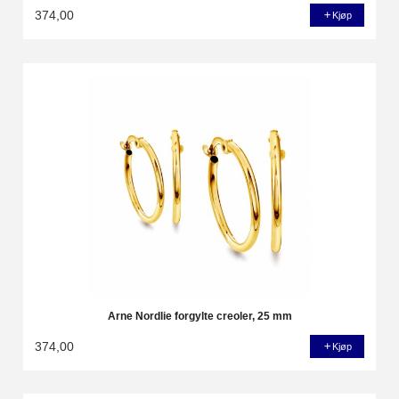
374,00
Kjøp
Arne Nordlie forgylte creoler, 25 mm
374,00
Kjøp