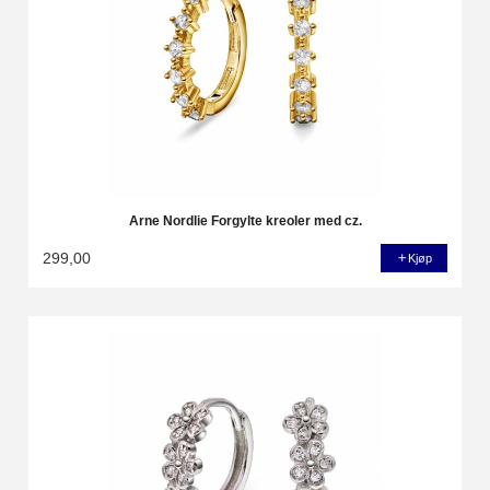
Arne Nordlie Forgylte kreoler med cz.
299,00
Kjøp