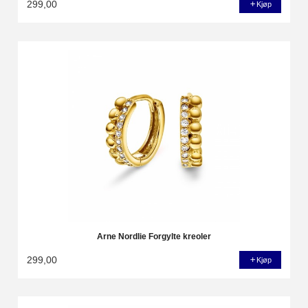
299,00
Kjøp
Arne Nordlie Forgylte kreoler
299,00
Kjøp