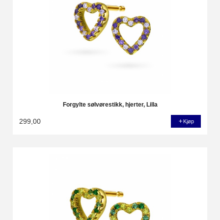
Forgylte sølvørestikk, hjerter, Lilla
299,00
Kjøp