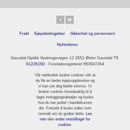
Frakt
Kjøpsbetingelser
Sikkerhet og personvern
Nyhetsbrev
Gausdal Optikk Vestringsvegen 12 2651 Østre Gausdal Tlf.
61226150
- Foretaksregisteret 993567264
Vår nettbutikk bruker cookies slik at
du får en bedre kjøpsopplevelse og
vi kan yte deg bedre service. Vi
bruker cookies hovedsaklig til å
lagre innloggingsdetaljer og huske
hva du har puttet i handlekurven
din. Fortsett å bruke siden som
normalt om du godtar dette.
Les
mer
eller
endre innstillinger for
cookies.