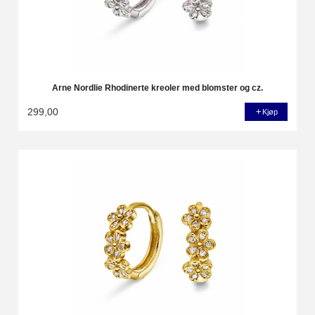
Arne Nordlie Rhodinerte kreoler med blomster og cz.
299,00
Kjøp