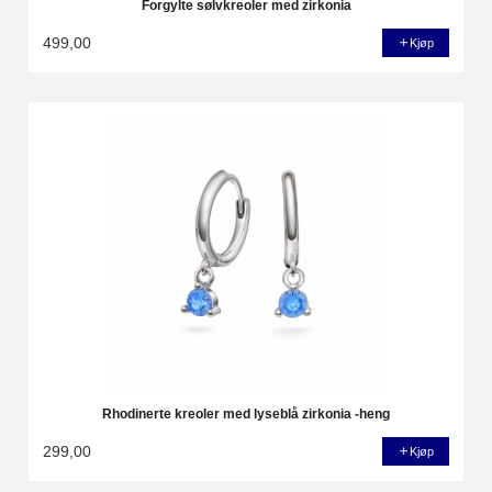
Forgylte sølvkreoler med zirkonia
499,00
Kjøp
Rhodinerte kreoler med lyseblå zirkonia -heng
299,00
Kjøp