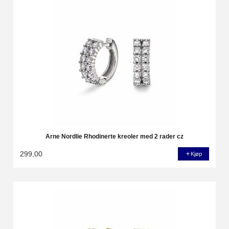
Arne Nordlie Rhodinerte kreoler med 2 rader cz
299,00
Kjøp