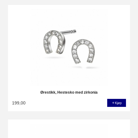
Ørestikk, Hestesko med zirkonia
199,00
Kjøp