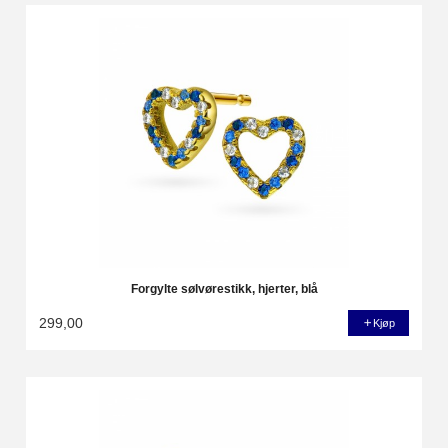
Forgylte sølvørestikk, hjerter, blå
299,00
Kjøp