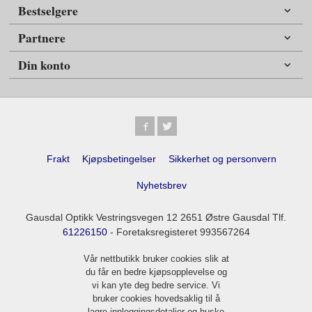
Bestselgere
Partnere
Din konto
Frakt
Kjøpsbetingelser
Sikkerhet og personvern
Nyhetsbrev
Gausdal Optikk Vestringsvegen 12 2651 Østre Gausdal Tlf.
61226150
- Foretaksregisteret 993567264
Vår nettbutikk bruker cookies slik at
du får en bedre kjøpsopplevelse og
vi kan yte deg bedre service. Vi
bruker cookies hovedsaklig til å
lagre innloggingsdetaljer og huske