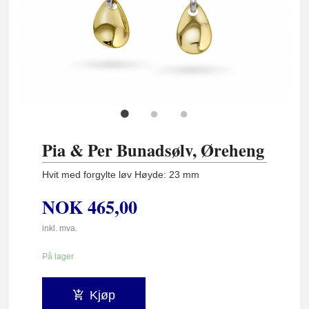
Pia & Per Bunadsølv, Øreheng
Hvit med forgylte løv Høyde: 23 mm
NOK
465,00
inkl. mva.
På lager
Kjøp