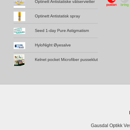
Optinett Antistatiske våtservietter
Optinett Antistatisk spray
Seed 1-day Pure Astigmatism
HyloNight Øyesalve
Kelnet pocket Microfiber pusseklut
Gausdal Optikk Ves