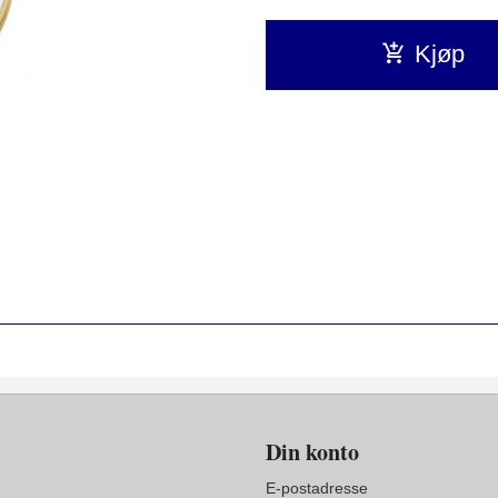
Kjøp
Din konto
E-postadresse