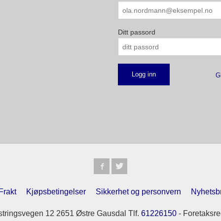
Ditt passord
G
Frakt
Kjøpsbetingelser
Sikkerhet og personvern
Nyhetsb
tringsvegen 12 2651 Østre Gausdal Tlf.
61226150
- Foretaksre