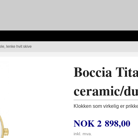
le, lenke hvit skive
Boccia Tita
ceramic/dub
Klokken som virkelig er prikke
NOK
2 898,00
inkl. mva.