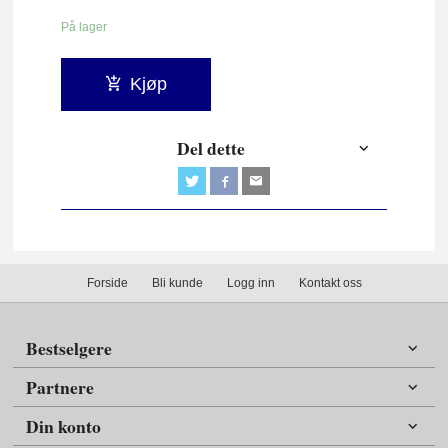
På lager
Kjøp
Del dette
Forside
Bli kunde
Logg inn
Kontakt oss
Bestselgere
Partnere
Din konto