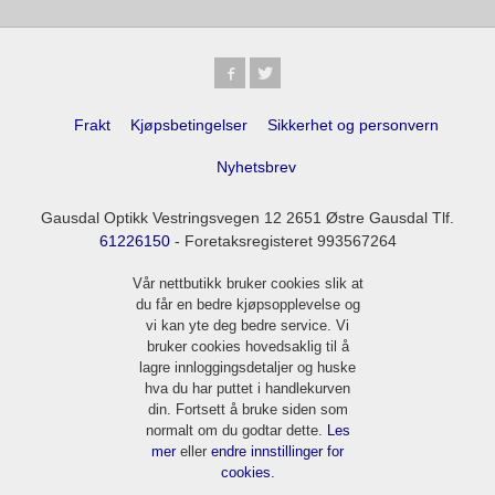
Frakt
Kjøpsbetingelser
Sikkerhet og personvern
Nyhetsbrev
Gausdal Optikk Vestringsvegen 12 2651 Østre Gausdal Tlf.
61226150
- Foretaksregisteret 993567264
Vår nettbutikk bruker cookies slik at
du får en bedre kjøpsopplevelse og
vi kan yte deg bedre service. Vi
bruker cookies hovedsaklig til å
lagre innloggingsdetaljer og huske
hva du har puttet i handlekurven
din. Fortsett å bruke siden som
normalt om du godtar dette.
Les
mer
eller
endre innstillinger for
cookies.