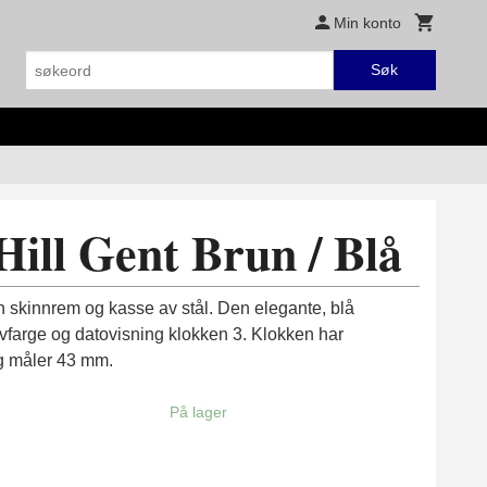
Min konto
Søk
Hill Gent Brun / Blå
n skinnrem og kasse av stål. Den elegante, blå
ølvfarge og datovisning klokken 3. Klokken har
og måler 43 mm.
På lager