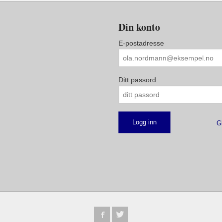
Din konto
E-postadresse
Ditt passord
G