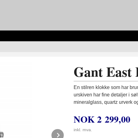
Gant East 
En stilren klokke som har bru
urskiven har fine detaljer i s
mineralglass, quartz urverk 
NOK
2 299,00
inkl. mva.
Next