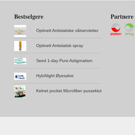
Bestselgere
Partnere
Optinett Antistatiske våtservietter
Optinett Antistatisk spray
Seed 1-day Pure Astigmatism
HyloNight Øyesalve
Kelnet pocket Microfiber pusseklut