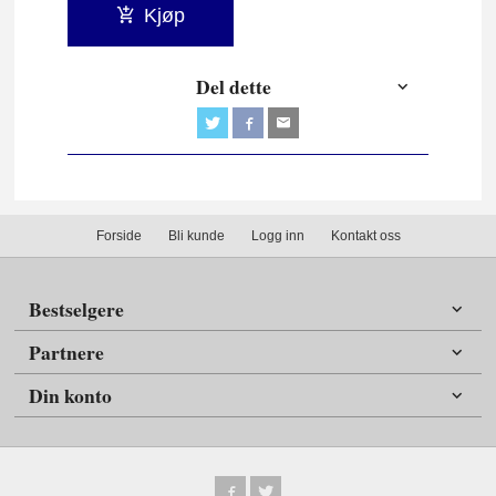
Kjøp
Del dette
Forside
Bli kunde
Logg inn
Kontakt oss
Bestselgere
Partnere
Din konto