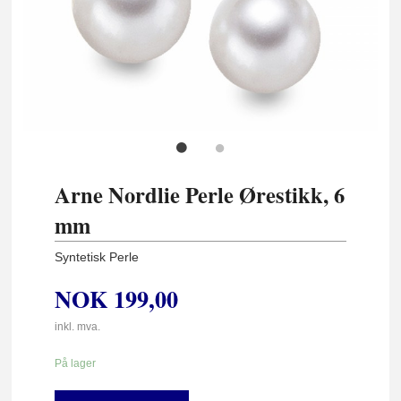
Arne Nordlie Perle Ørestikk, 6
mm
Syntetisk Perle
NOK
199,00
inkl. mva.
På lager