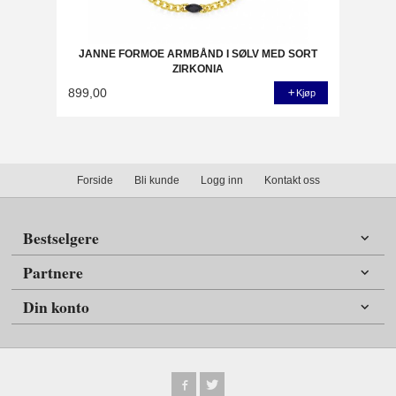
JANNE FORMOE ARMBÅND I SØLV MED SORT
ZIRKONIA
899,00
Kjøp
Forside
Bli kunde
Logg inn
Kontakt oss
Bestselgere
Partnere
Din konto