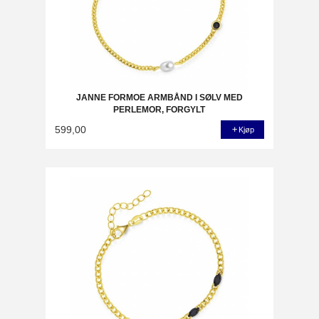
JANNE FORMOE ARMBÅND I SØLV MED
PERLEMOR, FORGYLT
599,00
Kjøp