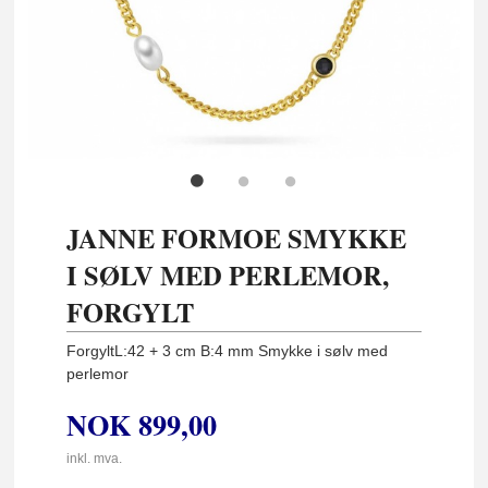
JANNE FORMOE SMYKKE
I SØLV MED PERLEMOR,
FORGYLT
ForgyltL:42 + 3 cm B:4 mm Smykke i sølv med
perlemor
NOK
899,00
inkl. mva.